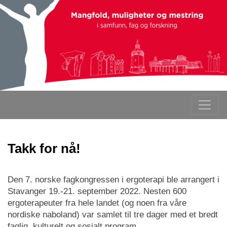
Takk for nå!
Den 7. norske fagkongressen i ergoterapi ble arrangert i
Stavanger 19.-21. september 2022. Nesten 600
ergoterapeuter fra hele landet (og noen fra våre
nordiske naboland) var samlet til tre dager med et bredt
faglig, kulturelt og sosialt program.