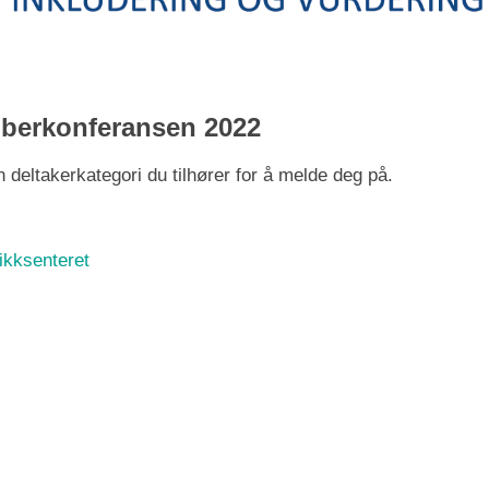
mberkonferansen 2022
 deltakerkategori du tilhører for å melde deg på.
ikksenteret