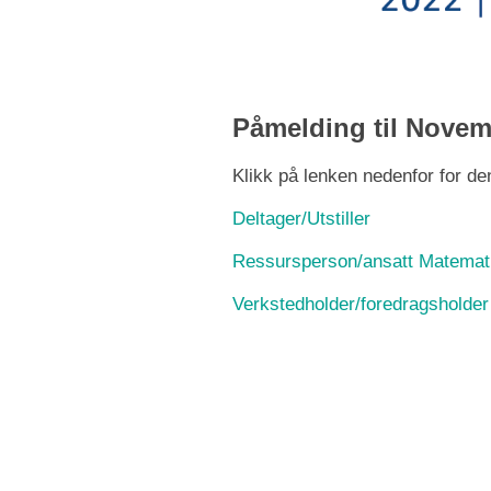
Påmelding til Nove
Klikk på lenken nedenfor for den
Deltager/Utstiller
Ressursperson/ansatt Matemat
Verkstedholder/foredragsholder