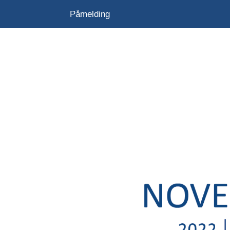
Påmelding